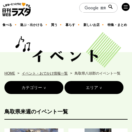
食べる
遊ぶ・出かける
買う
暮らす
新しいお店
特集・まとめ
HOME
イベント・おでかけ情報一覧
鳥取県八頭郡のイベント一覧
カテゴリー
エリア
鳥取県来週のイベント一覧