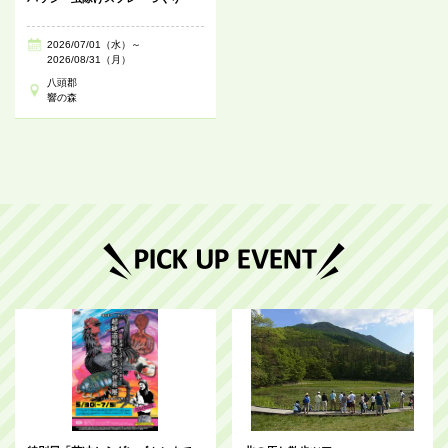
2026/07/01（水）～
2026/08/31（月）
八頭郡
響の森