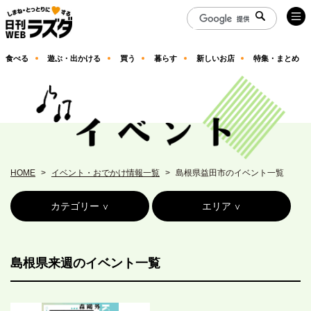
食べる
遊ぶ・出かける
買う
暮らす
新しいお店
特集・まとめ
HOME
イベント・おでかけ情報一覧
島根県益田市のイベント一覧
カテゴリー
エリア
島根県来週のイベント一覧