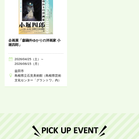
企画展「森鷗外ゆかりの洋画家 小
堀四郎」
2026/04/25（土）～
2026/06/15（月）
益田市
島根県立石見美術館（島根県芸術
文化センター「グラントワ」内）