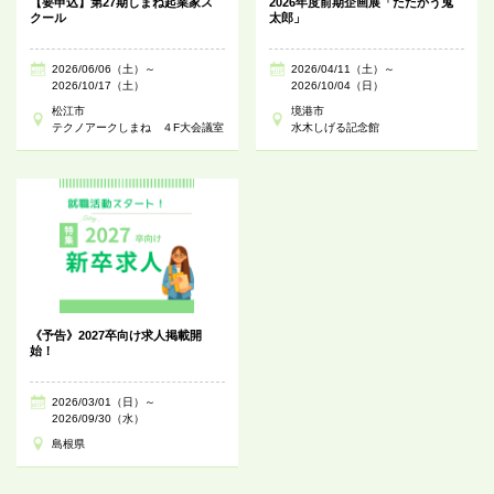
【要申込】第27期しまね起業家ス
2026年度前期企画展「たたかう鬼
クール
太郎」
2026/06/06（土）～
2026/04/11（土）～
2026/10/17（土）
2026/10/04（日）
松江市
境港市
テクノアークしまね ４F大会議室
水木しげる記念館
《予告》2027卒向け求人掲載開
始！
2026/03/01（日）～
2026/09/30（水）
島根県