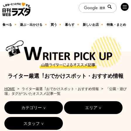
食べる
遊ぶ・出かける
買う
暮らす
新しいお店
特集・まとめ
ライター厳選︕おでかけスポット・おすすめ情報
HOME
ライター厳選︕おでかけスポット・おすすめ情報
「公園・遊び
場」タグがついたオススメ記事一覧
カテゴリー
エリア
スタッフ