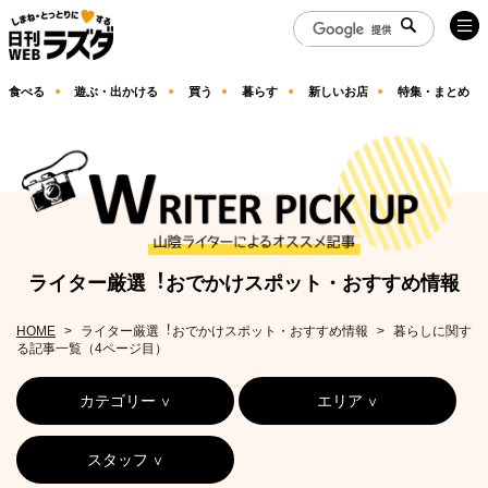
食べる
遊ぶ・出かける
買う
暮らす
新しいお店
特集・まとめ
ライター厳選︕おでかけスポット・おすすめ情報
HOME
ライター厳選︕おでかけスポット・おすすめ情報
暮らしに関す
る記事一覧（4ページ目）
カテゴリー
エリア
スタッフ