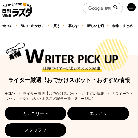
食べる
遊ぶ・出かける
買う
暮らす
新しいお店
特集・まとめ
ライター厳選︕おでかけスポット・おすすめ情報
HOME
ライター厳選︕おでかけスポット・おすすめ情報
「スイーツ・
おやつ」タグがついたオススメ記事一覧（6ページ目）
カテゴリー
エリア
スタッフ