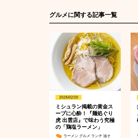
グルメに関する記事一覧
2026/02/20
ミシュラン掲載の黄金ス
ープに心酔！『麺処ぐり
虎 出雲店』で味わう究極
の「鶏塩ラーメン」
ラーメン
グルメ
ランチ
油そ