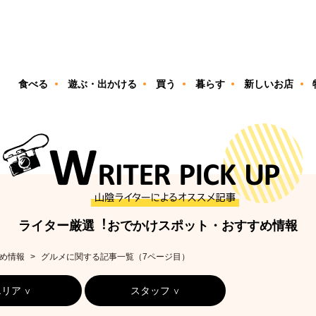
ン
食べる
遊ぶ・出かける
買う
暮らす
新しいお店
ライター厳選︕おでかけスポット・おすすめ情報
め情報
グルメに関する記事一覧（7ページ目）
エリア
スタッフ