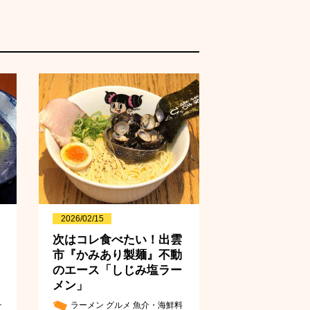
2026/02/15
次はコレ食べたい！出雲
市『かみあり製麺』不動
のエース「しじみ塩ラー
メン」
チ
ラーメン
グルメ
魚介・海鮮料