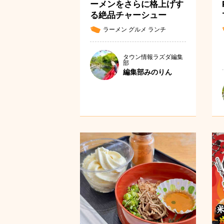
ーメンをさらに格上げす
る絶品チャーシュー
ラーメン
グルメ
ランチ
タウン情報ラズダ編集
部
編集部みのりん