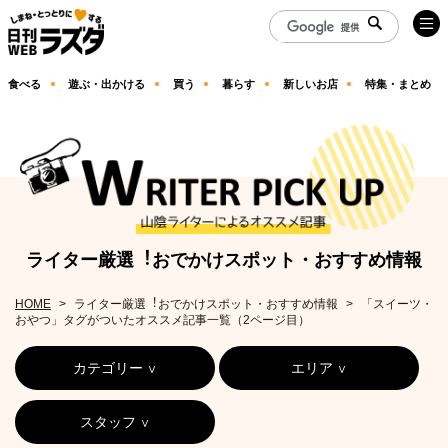
食べる
遊ぶ・出かける
買う
暮らす
新しいお店
特集・まとめ
ライター厳選︕おでかけスポット・おすすめ情報
HOME
ライター厳選︕おでかけスポット・おすすめ情報
「スイーツ・
おやつ」タグがついたオススメ記事一覧（2ページ目）
カテゴリー
エリア
スタッフ